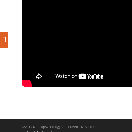
@2017 Neuropsychologylab Leuven - Developed